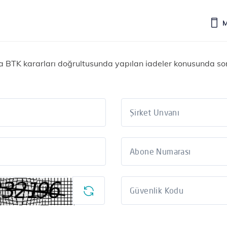
veya BTK kararları doğrultusunda yapılan iadeler konusunda s