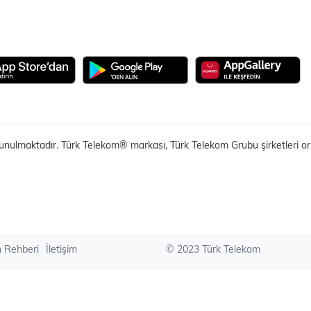
unulmaktadır. Türk Telekom® markası, Türk Telekom Grubu şirketleri ortak
m Rehberi
İletişim
© 2023 Türk Telekom