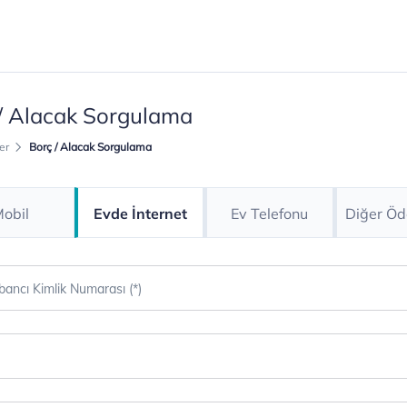
/ Alacak Sorgulama
er
Borç / Alacak Sorgulama
obil
Evde İnternet
Ev Telefonu
Diğer Öd