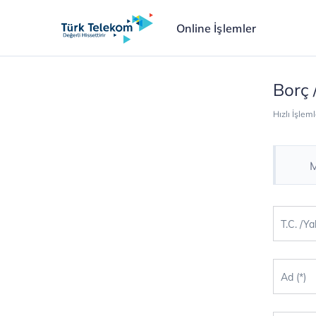
Online İşlemler
Borç 
Hızlı İşleml
M