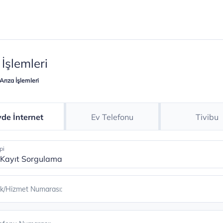
 İşlemleri
Arıza İşlemleri
de İnternet
Ev Telefonu
Tivibu
pi